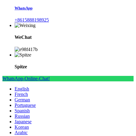
WhatsApp
+8615888198925
WeChat
Spitze
WhatsApp-Online-Chat!
English
French
German
Portuguese
Spanish
Russian
Japanese
Korean
Arabic