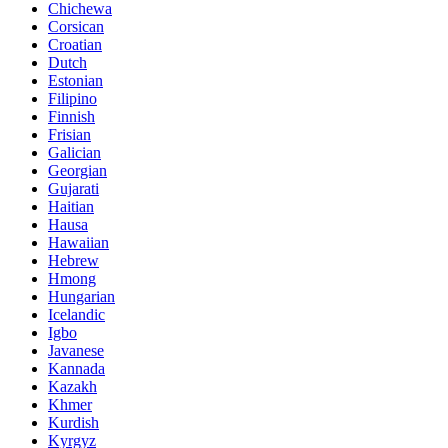
Chichewa
Corsican
Croatian
Dutch
Estonian
Filipino
Finnish
Frisian
Galician
Georgian
Gujarati
Haitian
Hausa
Hawaiian
Hebrew
Hmong
Hungarian
Icelandic
Igbo
Javanese
Kannada
Kazakh
Khmer
Kurdish
Kyrgyz