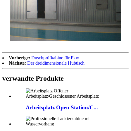
Vorherige:
Duschprüfkabine für Pkw
Nächste:
Der dreidimensionale Hubtisch
verwandte Produkte
Arbeitsplatz Open Station/C...