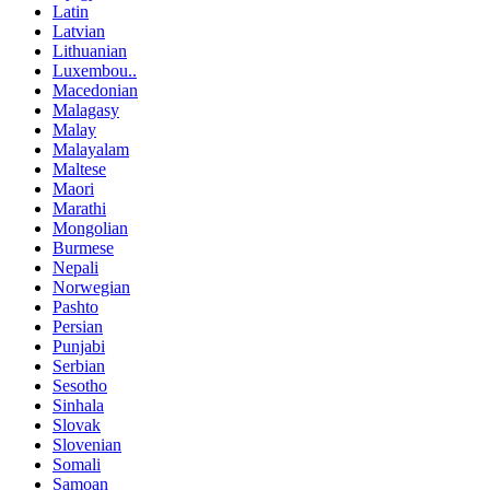
Latin
Latvian
Lithuanian
Luxembou..
Macedonian
Malagasy
Malay
Malayalam
Maltese
Maori
Marathi
Mongolian
Burmese
Nepali
Norwegian
Pashto
Persian
Punjabi
Serbian
Sesotho
Sinhala
Slovak
Slovenian
Somali
Samoan