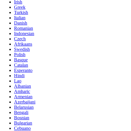
Irish
Greek
Turkish
Italian
Danish
Romanian
Indonesian
Czech
Afrikaans
Swedish
Polish
Basque
Catalan
Esperanto
Hindi
Lao
Albanian
Amharic
Armenian
Azerbaijani
Belarusian
Bengali
Bosnian
Bulgarian
Cebuano