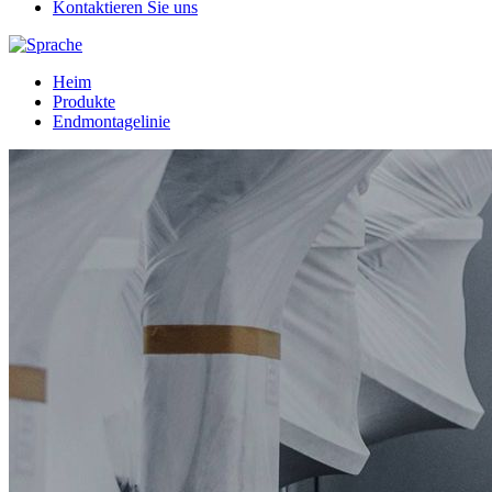
Kontaktieren Sie uns
Heim
Produkte
Endmontagelinie