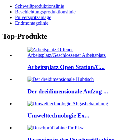
Schweißproduktionslinie
Beschichtungsproduktionslinie
Pulverspritzanlage
Endmontagelinie
Top-Produkte
Arbeitsplatz Open Station/C...
Der dreidimensionale Aufzug ...
Umwelttechnologie Ex...
Passagier in der Duschprüfkabine...