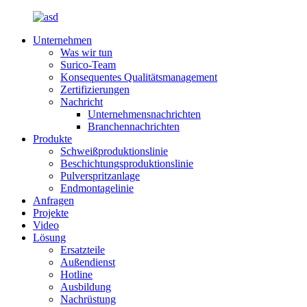
Unternehmen
Was wir tun
Surico-Team
Konsequentes Qualitätsmanagement
Zertifizierungen
Nachricht
Unternehmensnachrichten
Branchennachrichten
Produkte
Schweißproduktionslinie
Beschichtungsproduktionslinie
Pulverspritzanlage
Endmontagelinie
Anfragen
Projekte
Video
Lösung
Ersatzteile
Außendienst
Hotline
Ausbildung
Nachrüstung