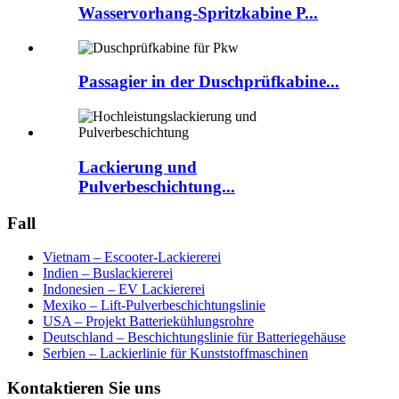
Wasservorhang-Spritzkabine P...
Passagier in der Duschprüfkabine...
Lackierung und
Pulverbeschichtung...
Fall
Vietnam – Escooter-Lackiererei
Indien – Buslackiererei
Indonesien – EV Lackiererei
Mexiko – Lift-Pulverbeschichtungslinie
USA – Projekt Batteriekühlungsrohre
Deutschland – Beschichtungslinie für Batteriegehäuse
Serbien – Lackierlinie für Kunststoffmaschinen
Kontaktieren Sie uns