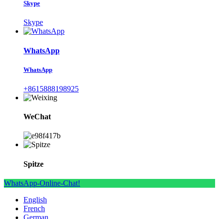
Skype
Skype
WhatsApp
WhatsApp
+8615888198925
WeChat
Spitze
WhatsApp-Online-Chat!
English
French
German