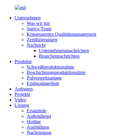
Unternehmen
Was wir tun
Surico-Team
Konsequentes Qualitätsmanagement
Zertifizierungen
Nachricht
Unternehmensnachrichten
Branchennachrichten
Produkte
Schweißproduktionslinie
Beschichtungsproduktionslinie
Pulverspritzanlage
Endmontagelinie
Anfragen
Projekte
Video
Lösung
Ersatzteile
Außendienst
Hotline
Ausbildung
Nachrüstung