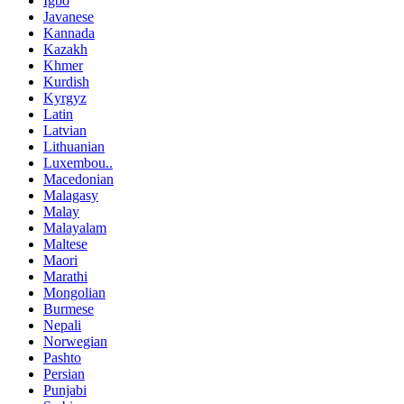
Igbo
Javanese
Kannada
Kazakh
Khmer
Kurdish
Kyrgyz
Latin
Latvian
Lithuanian
Luxembou..
Macedonian
Malagasy
Malay
Malayalam
Maltese
Maori
Marathi
Mongolian
Burmese
Nepali
Norwegian
Pashto
Persian
Punjabi