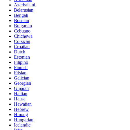
Azerbaijani
Belarusian
Bengali
Bosnian
Bulgarian
Cebuano
Chichewa
Corsican
Croatian
Dutch
Estonian
Filipino
Finnish
Frisian
Galician
Georgian
Gujarati
Haitian
Hausa
Hawaiian
Hebrew
Hmong
Hungarian
Icelandic