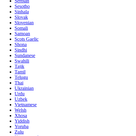
Serbian
Sesotho
Sinhala
Slovak
Slovenian
Somali
Samoan
Scots Gaelic
Shona
Sindhi
Sundanese
Swahili
Tajik
Tamil
Telugu
Thai
Ukrainian
Urdu
Uzbek
Vietnamese
Welsh
Xhosa
Yiddish
Yoruba
Zulu