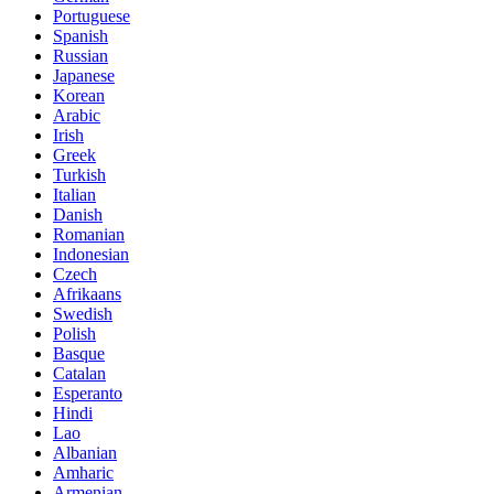
Portuguese
Spanish
Russian
Japanese
Korean
Arabic
Irish
Greek
Turkish
Italian
Danish
Romanian
Indonesian
Czech
Afrikaans
Swedish
Polish
Basque
Catalan
Esperanto
Hindi
Lao
Albanian
Amharic
Armenian