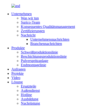
Unternehmen
Was wir tun
Surico-Team
Konsequentes Qualitätsmanagement
Zertifizierungen
Nachricht
Unternehmensnachrichten
Branchennachrichten
Produkte
Schweißproduktionslinie
Beschichtungsproduktionslinie
Pulverspritzanlage
Endmontagelinie
Anfragen
Projekte
Video
Lösung
Ersatzteile
Außendienst
Hotline
Ausbildung
Nachrüstung