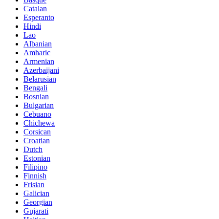
Catalan
Esperanto
Hindi
Lao
Albanian
Amharic
Armenian
Azerbaijani
Belarusian
Bengali
Bosnian
Bulgarian
Cebuano
Chichewa
Corsican
Croatian
Dutch
Estonian
Filipino
Finnish
Frisian
Galician
Georgian
Gujarati