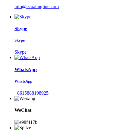
info@ecoatingline.com
Skype
Skype
Skype
WhatsApp
WhatsApp
+8615888198925
WeChat