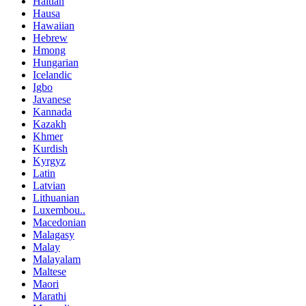
Haitian
Hausa
Hawaiian
Hebrew
Hmong
Hungarian
Icelandic
Igbo
Javanese
Kannada
Kazakh
Khmer
Kurdish
Kyrgyz
Latin
Latvian
Lithuanian
Luxembou..
Macedonian
Malagasy
Malay
Malayalam
Maltese
Maori
Marathi